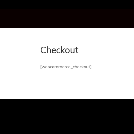
Checkout
[woocommerce_checkout]