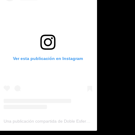
Ver esta publicación en Instagram
Una publicación compartida de Doble Esfera (@dobleesfera)