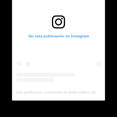
Ver esta publicación en Instagram
Una publicación compartida de Doble Esfera (@dobleesfera)